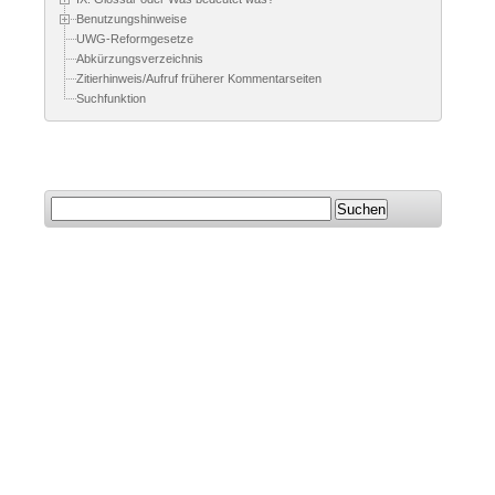
Benutzungshinweise
UWG-Reformgesetze
Abkürzungsverzeichnis
Zitierhinweis/Aufruf früherer Kommentarseiten
Suchfunktion