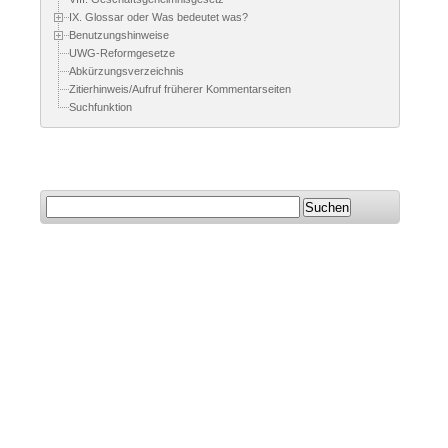
IX. Glossar oder Was bedeutet was?
Benutzungshinweise
UWG-Reformgesetze
Abkürzungsverzeichnis
Zitierhinweis/Aufruf früherer Kommentarseiten
Suchfunktion