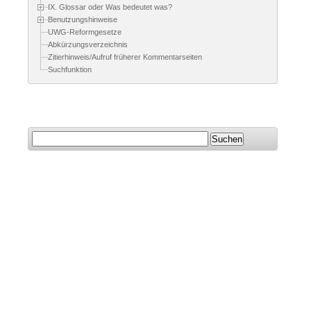
IX. Glossar oder Was bedeutet was?
Benutzungshinweise
UWG-Reformgesetze
Abkürzungsverzeichnis
Zitierhinweis/Aufruf früherer Kommentarseiten
Suchfunktion