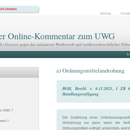
H-Urteilen
Sitemap
Kontak
 Der Online-Kommentar zum UWG
des Gesetzes gegen den unlauteren Wettbewerb und wettbewerbsrechtlicher Nebe
b)
a) Ordnungsmittelandrohung
BGH, Beschl. v. 6.11.2025, I ZB 6
Handlungsverfügung
das UWG ?
Die Zustellung einer Unterlassungsver
 wem ?
Vollziehung nur dann, wenn die Verf
Ordnungsmitteln enthält; andernfalls wird 